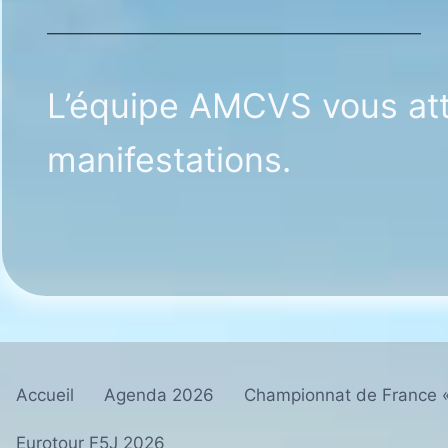
——————————————————————
L’équipe AMCVS vous att
manifestations.
Accueil
Agenda 2026
Championnat de France 
Eurotour F5J 2026