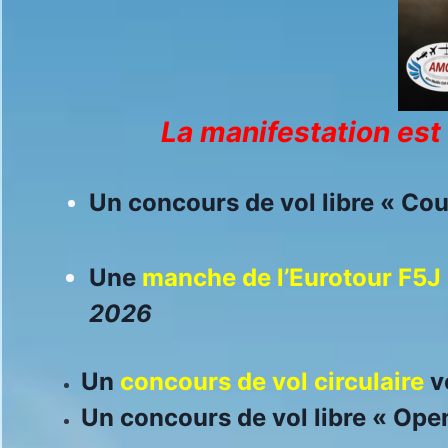
La manifestation est 
Un concours de vol libre « Co
Une
manche de l’Eurotour F5J
2026
Un
concours de vol circulaire
v
Un concours de vol libre « Ope