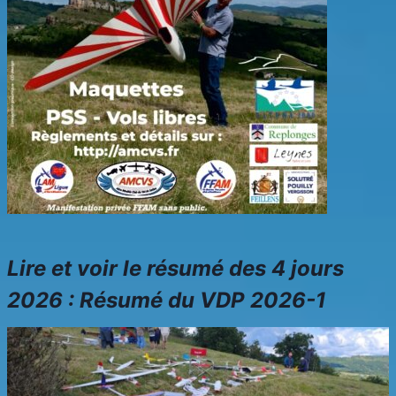
Lire et voir le résumé des 4 jours
2026 :
Résumé du VDP 2026-1