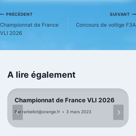
Navigation
PRÉCÉDENT
SUIVANT
Championnat de France
Concours de voltige F3A
de
VLI 2026
l’article
A lire également
Championnat de France VLI 2026
Par
rarbellot@orange.fr
3 mars 2023