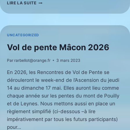
CHAMPIONNAT
LIRE LA SUITE
DE
FRANCE
VLI
2026
UNCATEGORIZED
Vol de pente Mâcon 2026
Par
rarbellot@orange.fr
3 mars 2023
En 2026, les Rencontres de Vol de Pente se
dérouleront le week-end de l’Ascension du jeudi
14 au dimanche 17 mai. Elles auront lieu comme
chaque année sur les pentes du mont de Pouilly
et de Leynes. Nous mettons aussi en place un
règlement simplifié (ci-dessous –à lire
impérativement par tous les futurs participants)
pour…