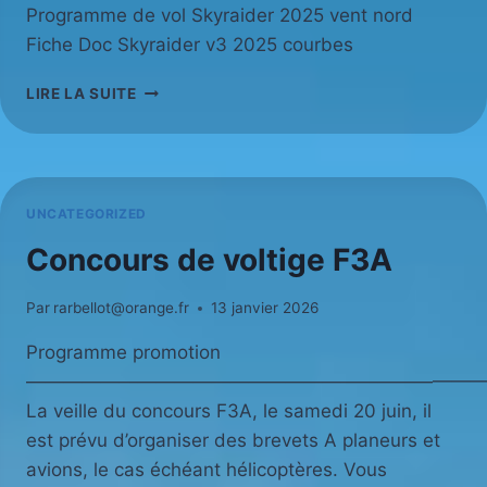
Programme de vol Skyraider 2025 vent nord
Fiche Doc Skyraider v3 2025 courbes
CONCOURS
LIRE LA SUITE
MAQUETTES
RC
2026
UNCATEGORIZED
Concours de voltige F3A
Par
rarbellot@orange.fr
13 janvier 2026
Programme promotion
—————————————————————————
La veille du concours F3A, le samedi 20 juin, il
est prévu d’organiser des brevets A planeurs et
avions, le cas échéant hélicoptères. Vous