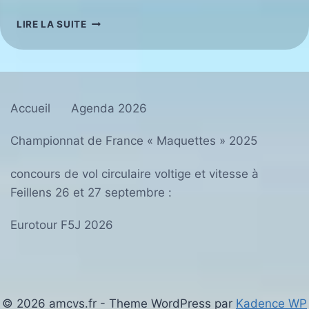
VOL
LIRE LA SUITE
DE
PENTE
MÂCON
2026
Accueil
Agenda 2026
Championnat de France « Maquettes » 2025
concours de vol circulaire voltige et vitesse à
Feillens 26 et 27 septembre :
Eurotour F5J 2026
© 2026 amcvs.fr - Theme WordPress par
Kadence WP