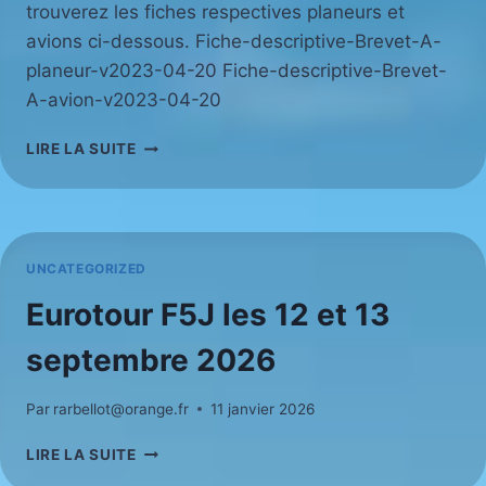
trouverez les fiches respectives planeurs et
avions ci-dessous. Fiche-descriptive-Brevet-A-
planeur-v2023-04-20 Fiche-descriptive-Brevet-
A-avion-v2023-04-20
CONCOURS
LIRE LA SUITE
DE
VOLTIGE
F3A
UNCATEGORIZED
Eurotour F5J les 12 et 13
septembre 2026
Par
rarbellot@orange.fr
11 janvier 2026
EUROTOUR
LIRE LA SUITE
F5J